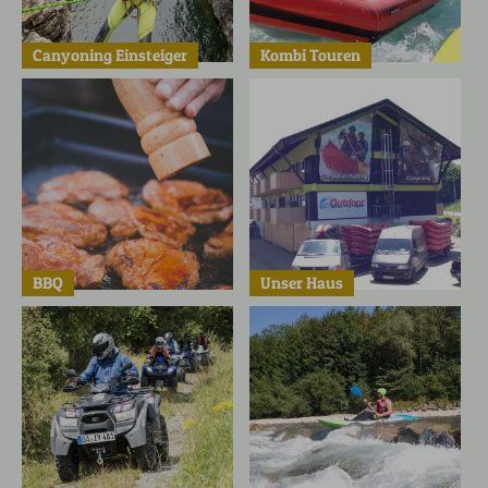
Canyoning Einsteiger
Kombi Touren
BBQ
Unser Haus