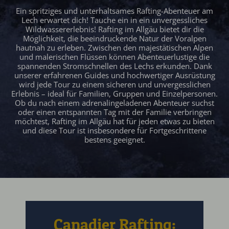
Ein spritziges und unterhaltsames Rafting-Abenteuer am
Lech erwartet dich! Tauche ein in ein unvergessliches
Wildwassererlebnis! Rafting im Allgäu bietet dir die
Möglichkeit, die beeindruckende Natur der Voralpen
hautnah zu erleben. Zwischen den majestätischen Alpen
und malerischen Flüssen können Abenteuerlustige die
spannenden Stromschnellen des Lechs erkunden. Dank
unserer erfahrenen Guides und hochwertiger Ausrüstung
wird jede Tour zu einem sicheren und unvergesslichen
Erlebnis – ideal für Familien, Gruppen und Einzelpersonen.
Ob du nach einem adrenalingeladenen Abenteuer suchst
oder einen entspannten Tag mit der Familie verbringen
möchtest, Rafting im Allgäu hat für jeden etwas zu bieten
und diese Tour ist insbesondere für Fortgeschrittene
bestens geeignet.
Canadier Rafting: