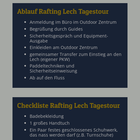
Ablauf Rafting Lech Tagestour
Anmeldung im Büro im Outdoor Zentrum
Begrüßung durch Guides
Sicherheitsgespräch und Equipment-
Ausgabe
Einkleiden am Outdoor Zentrum
gemeinsamer Transfer zum Einstieg an den
Lech (eigener PKW)
Paddeltechniken und
Sicherheitseinweisung
Ab auf den Fluss
Checkliste Rafting Lech Tagestour
Badebekleidung
1 großes Handtuch
Ein Paar festes geschlossenes Schuhwerk,
das nass werden darf (z.B. Turnschuhe)