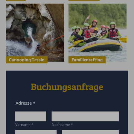
Canyoning Tessin
Familienrafting
Buchungsanfrage
Adresse
*
Vorname
*
Nachname
*