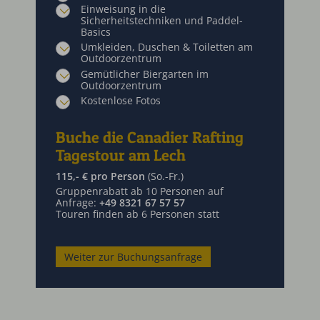
Einweisung in die
Sicherheitstechniken und Paddel-
Basics
Umkleiden, Duschen & Toiletten am
Outdoorzentrum
Gemütlicher Biergarten im
Outdoorzentrum
Kostenlose Fotos
Buche die Canadier Rafting
Tagestour am Lech
115,- € pro Person
(So.-Fr.)
Gruppenrabatt ab 10 Personen auf
Anfrage:
+49 8321 67 57 57
Touren finden ab 6 Personen statt
Weiter zur Buchungsanfrage