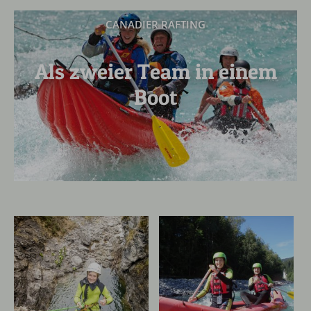
CANADIER RAFTING
Als zweier Team in einem
Boot