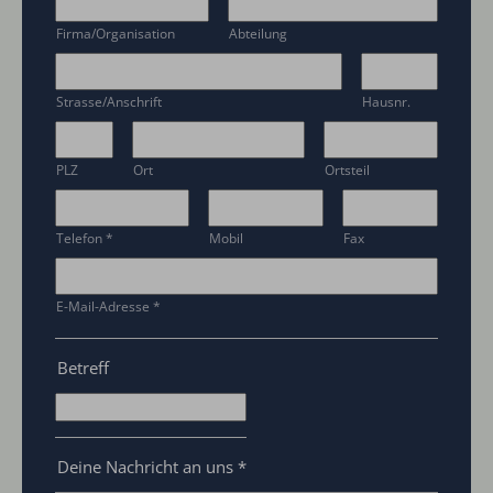
Firma/Organisation
Abteilung
Strasse/Anschrift
Hausnr.
PLZ
Ort
Ortsteil
Telefon
*
Mobil
Fax
E-Mail-Adresse
*
Betreff
Deine Nachricht an uns
*