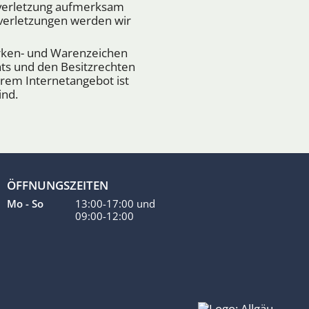
tsverletzung aufmerksam
verletzungen werden wir
arken- und Warenzeichen
ts und den Besitzrechten
erem Internetangebot ist
ind.
ÖFFNUNGSZEITEN
Mo - So
13:00-17:00
und
09:00-12:00