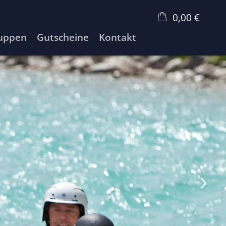
0,00 €
uppen
Gutscheine
Kontakt
×
Warenkorb ist leer