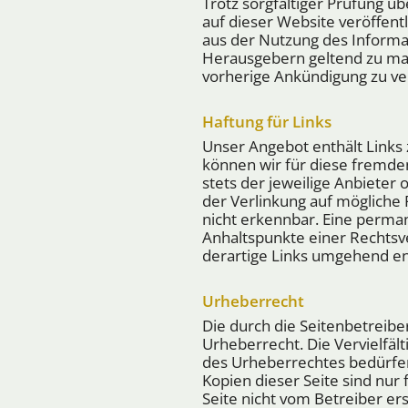
Trotz sorgfältiger Prüfung üb
auf dieser Website veröffentl
aus der Nutzung des Informa
Herausgebern geltend zu mac
vorherige Ankündigung zu ver
Haftung für Links
Unser Angebot enthält Links 
können wir für diese fremden
stets der jeweilige Anbieter
der Verlinkung auf mögliche
nicht erkennbar. Eine perman
Anhaltspunkte einer Rechtsv
derartige Links umgehend en
Urheberrecht
Die durch die Seitenbetreibe
Urheberrecht. Die Vervielfäl
des Urheberrechtes bedürfen
Kopien dieser Seite sind nur 
Seite nicht vom Betreiber er