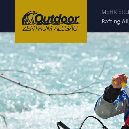
MEHR ERL
Rafting Al