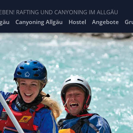
EBEN! RAFTING UND CANYONING IM ALLGÄU
lgäu
Canyoning Allgäu
Hostel
Angebote
Gr