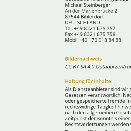
Michael Steinberger
An der Marienbrücke 2
87544 Bihlerdorf
DEUTSCHLAND
Tel.
+49 8321 675 757
Fax +49 8321 675 758
Mobil
+49 170 918 84 88
Bildernachweis
CC BY-SA 4.0 Outdoorzentru
Haftung für Inhalte
Als Diensteanbieter sind wi
Gesetzen verantwortlich. Na
oder gespeicherte fremde In
rechtswidrige Tätigkeit hinw
nach den allgemeinen Gesetze
Zeitpunkt der Kenntnis eine
Rechtsverletzungen werden w