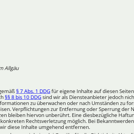
m Allgäu
r gemäß
§ 7 Abs. 1 DDG
für eigene Inhalte auf diesen Seite
ch
§§ 8 bis 10 DDG
sind wir als Diensteanbieter jedoch nich
formationen zu überwachen oder nach Umständen zu fors
eisen. Verpflichtungen zur Entfernung oder Sperrung der
n bleiben hiervon unberührt. Eine diesbezügliche Haftun
r konkreten Rechtsverletzung möglich. Bei Bekanntwerde
ir diese Inhalte umgehend entfernen.