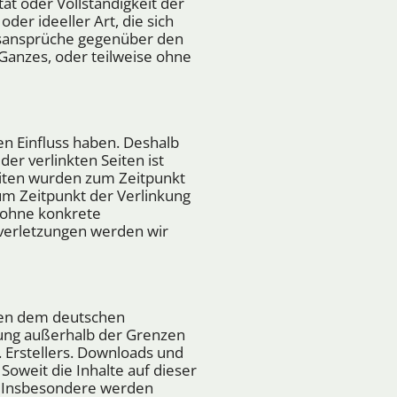
tät oder Vollständigkeit der
der ideeller Art, die sich
gsansprüche gegenüber den
Ganzes, oder teilweise ohne
en Einfluss haben. Deshalb
er verlinkten Seiten ist
Seiten wurden zum Zeitpunkt
um Zeitpunkt der Verlinkung
h ohne konkrete
verletzungen werden wir
egen dem deutschen
rtung außerhalb der Grenzen
 Erstellers. Downloads und
Soweit die Inhalte auf dieser
t. Insbesondere werden