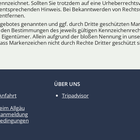
ekennzeichnet. Sollten Sie trotzdem auf eine Urheberrech
n entsprechenden Hinweis. Bei Bekanntwerden von Rechts
entfernen.
angebotes genannten und ggf. durch Dritte geschützten M
 den Bestimmungen des jeweils gültigen Kennzeichenrech
n Eigentümer. Allein aufgrund der bloßen Nennung in uns
dass Markenzeichen nicht durch Rechte Dritter geschützt s
ÜBER UNS
Anfahrt
Tripadvisor
eim Allgäu
ranmeldung
edingungen