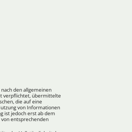
n nach den allgemeinen
t verpflichtet, übermittelte
chen, die auf eine
 Nutzung von Informationen
g ist jedoch erst ab dem
n von entsprechenden