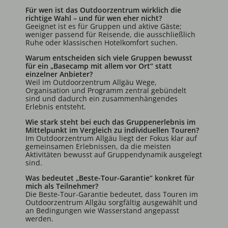
Für wen ist das Outdoorzentrum wirklich die
richtige Wahl – und für wen eher nicht?
Geeignet ist es für Gruppen und aktive Gäste;
weniger passend für Reisende, die ausschließlich
Ruhe oder klassischen Hotelkomfort suchen.
Warum entscheiden sich viele Gruppen bewusst
für ein „Basecamp mit allem vor Ort“ statt
einzelner Anbieter?
Weil im Outdoorzentrum Allgäu Wege,
Organisation und Programm zentral gebündelt
sind und dadurch ein zusammenhängendes
Erlebnis entsteht.
Wie stark steht bei euch das Gruppenerlebnis im
Mittelpunkt im Vergleich zu individuellen Touren?
Im Outdoorzentrum Allgäu liegt der Fokus klar auf
gemeinsamen Erlebnissen, da die meisten
Aktivitäten bewusst auf Gruppendynamik ausgelegt
sind.
Was bedeutet „Beste-Tour-Garantie“ konkret für
mich als Teilnehmer?
Die Beste-Tour-Garantie bedeutet, dass Touren im
Outdoorzentrum Allgäu sorgfältig ausgewählt und
an Bedingungen wie Wasserstand angepasst
werden.