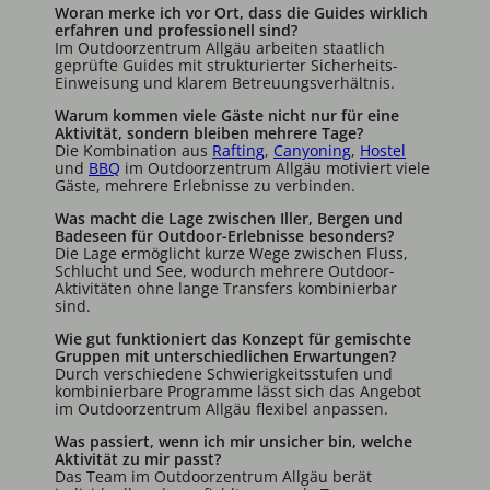
Woran merke ich vor Ort, dass die Guides wirklich
erfahren und professionell sind?
Im Outdoorzentrum Allgäu arbeiten staatlich
geprüfte Guides mit strukturierter Sicherheits-
Einweisung und klarem Betreuungsverhältnis.
Warum kommen viele Gäste nicht nur für eine
Aktivität, sondern bleiben mehrere Tage?
Die Kombination aus
Rafting
,
Canyoning
,
Hostel
und
BBQ
im Outdoorzentrum Allgäu motiviert viele
Gäste, mehrere Erlebnisse zu verbinden.
Was macht die Lage zwischen Iller, Bergen und
Badeseen für Outdoor-Erlebnisse besonders?
Die Lage ermöglicht kurze Wege zwischen Fluss,
Schlucht und See, wodurch mehrere Outdoor-
Aktivitäten ohne lange Transfers kombinierbar
sind.
Wie gut funktioniert das Konzept für gemischte
Gruppen mit unterschiedlichen Erwartungen?
Durch verschiedene Schwierigkeitsstufen und
kombinierbare Programme lässt sich das Angebot
im Outdoorzentrum Allgäu flexibel anpassen.
Was passiert, wenn ich mir unsicher bin, welche
Aktivität zu mir passt?
Das Team im Outdoorzentrum Allgäu berät