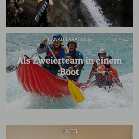
CANADIERRAFTING
Als Zweierteam in einem
Boot
HOSTEL