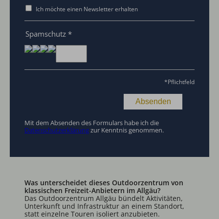
Ich möchte einen Newsletter erhalten
Spamschutz
*
*
Pflichtfeld
Mit dem Absenden des Formulars habe ich die
Datenschutzerklärung
zur Kenntnis genommen.
Was unterscheidet dieses Outdoorzentrum von
klassischen Freizeit-Anbietern im Allgäu?
Das Outdoorzentrum Allgäu bündelt Aktivitäten,
Unterkunft und Infrastruktur an einem Standort,
statt einzelne Touren isoliert anzubieten.