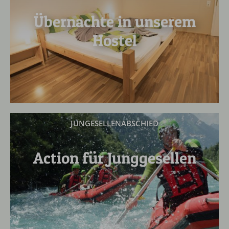
Übernachte in unserem
Hostel
JUNGESELLENABSCHIED
Action für Junggesellen