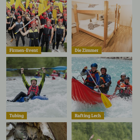
Firmen-Event
Die Zimmer
Tubing
Rafting Lech