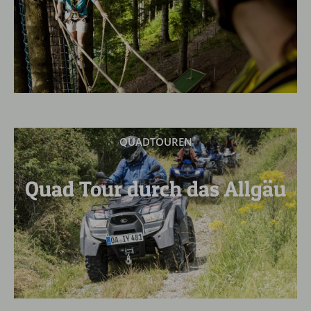
QUADTOUREN
Quad Tour durch das Allgäu