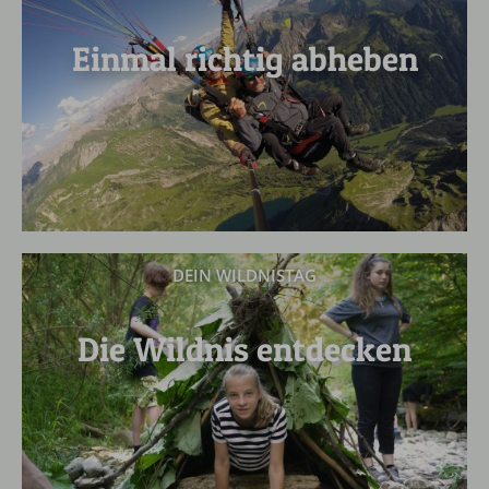
Einmal richtig abheben
DEIN WILDNISTAG
Die Wildnis entdecken