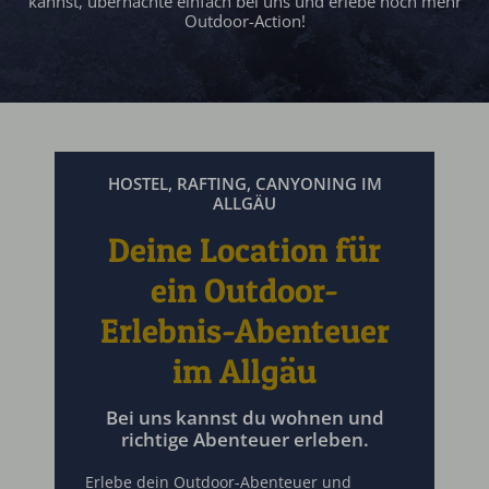
kannst, übernachte einfach bei uns und erlebe noch mehr
Outdoor-Action!
HOSTEL, RAFTING, CANYONING IM
ALLGÄU
Deine Location für
ein Outdoor-
Erlebnis-Abenteuer
im Allgäu
Bei uns kannst du wohnen und
richtige Abenteuer erleben.
Erlebe dein Outdoor-Abenteuer und