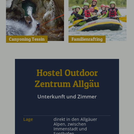
Canyoning Tessin
Familienrafting
Hostel Outdoor
Zentrum Allgäu
Unterkunft und Zimmer
Lage
direkt in den Allgäuer
Alpen, zwischen
Immenstadt und
Sonthofen