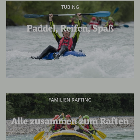
TUBING
Paddel, Reifen, Spaß
FAMILIEN RAFTING
Alle zusammen zum Raften