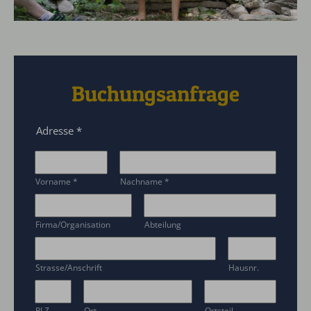
Buchungsanfrage
Adresse
*
Vorname
*
Nachname
*
Firma/Organisation
Abteilung
Strasse/Anschrift
Hausnr.
PLZ
Ort
Ortsteil