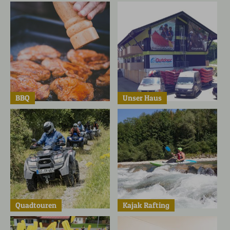
BBQ
Unser Haus
Quadtouren
Kajak Rafting