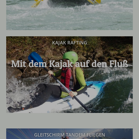
KAJAK RAFTING
Mit dem Kajak auf den Fluß
GLEITSCHIRM TANDEM FLIEGEN