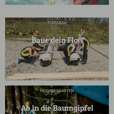
FLOSSBAU
Baue dein Floß
HOCHSEILGARTEN
Ab in die Baumgipfel