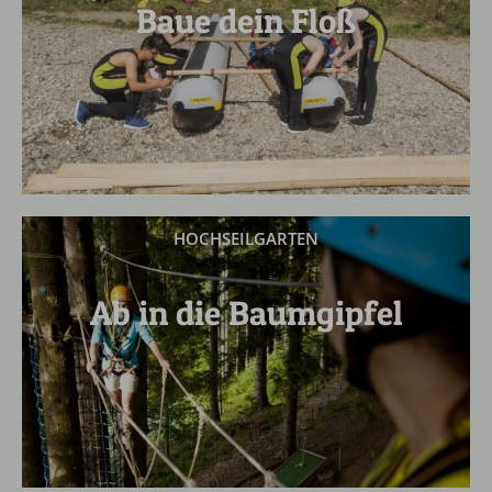
Baue dein Floß
HOCHSEILGARTEN
Ab in die Baumgipfel