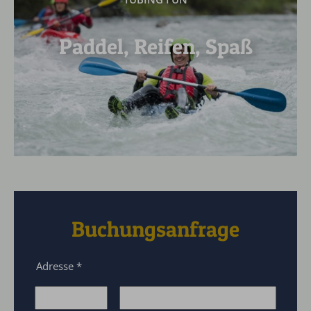
Paddel, Reifen, Spaß
Buchungsanfrage
Adresse
*