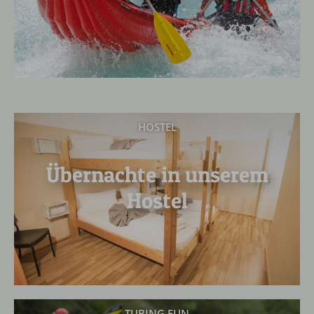
HOSTEL
Übernachte in unserem
Hostel
TUBING FUN