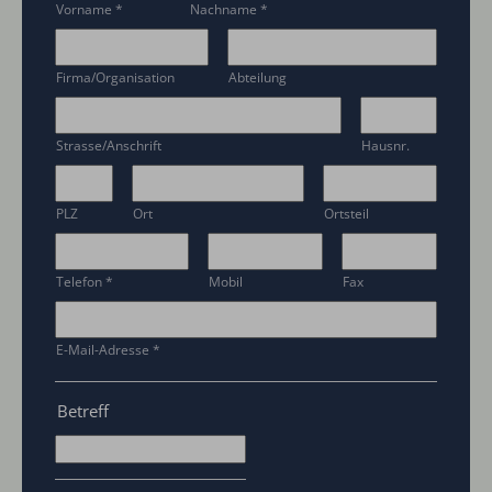
Vorname
*
Nachname
*
Firma/Organisation
Abteilung
Strasse/Anschrift
Hausnr.
PLZ
Ort
Ortsteil
Telefon
*
Mobil
Fax
E-Mail-Adresse
*
Betreff