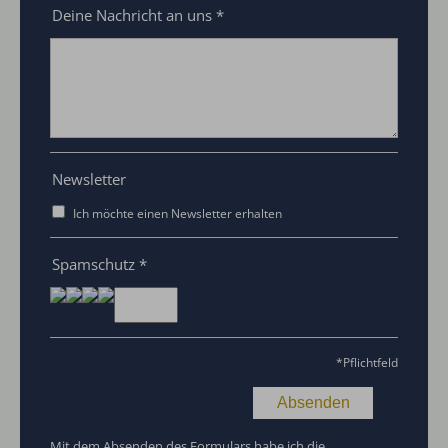
Deine Nachricht an uns
*
Newsletter
Ich möchte einen Newsletter erhalten
Spamschutz
*
*
Pflichtfeld
Mit dem Absenden des Formulars habe ich die