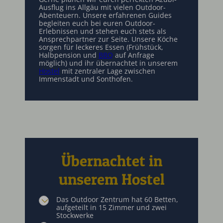
Ausflug ins Allgäu mit vielen Outdoor-
Abenteuern. Unsere erfahrenen Guides
begleiten euch bei euren Outdoor-
Erlebnissen und stehen euch stets als
Ansprechpartner zur Seite. Unsere Köche
sorgen für leckeres Essen (Frühstück,
Halbpension und
BBQ
auf Anfrage
möglich) und ihr übernachtet in unserem
Hostel
mit zentraler Lage zwischen
Immenstadt und Sonthofen.
Übernachtet in
unserem Hostel
Das Outdoor Zentrum hat 60 Betten,
aufgeteilt in 15 Zimmer und zwei
Stockwerke