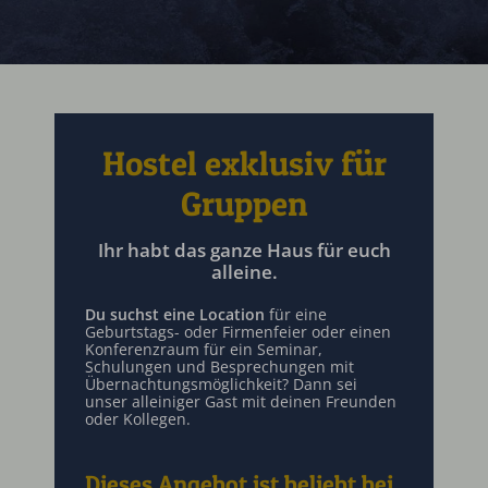
Hostel exklusiv für
Gruppen
Ihr habt das ganze Haus für euch
alleine.
Du suchst eine Location
für eine
Geburtstags- oder Firmenfeier oder einen
Konferenzraum für ein Seminar,
Schulungen und Besprechungen mit
Übernachtungsmöglichkeit? Dann sei
unser alleiniger Gast mit deinen Freunden
oder Kollegen.
Dieses Angebot ist beliebt bei