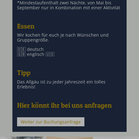
*Mindestaufenthalt zwei Nächte, von Mai bis
September nur in Kombination mit einer Aktivität
Essen
Wir kochen für euch je nach Wünschen und
Gruppengröße.
🇩🇪 deutsch
🇬🇧 englisch 🇺🇸
Tipp
Das Allgäu ist zu jeder Jahreszeit ein tolles
Erlebnis!
Hier könnt ihr bei uns anfragen
Weiter zur Buchungsanfrage