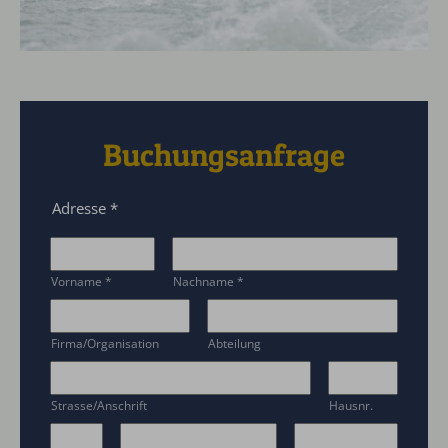
Buchungsanfrage
Adresse
*
Vorname
*
Nachname
*
Firma/Organisation
Abteilung
Strasse/Anschrift
Hausnr.