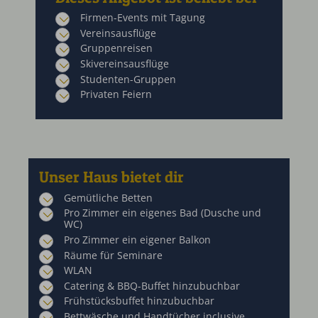
Firmen-Events mit Tagung
Vereinsausflüge
Gruppenreisen
Skivereinsausflüge
Studenten-Gruppen
Privaten Feiern
Unser Haus bietet dir
Gemütliche Betten
Pro Zimmer ein eigenes Bad (Dusche und
WC)
Pro Zimmer ein eigener Balkon
Räume für Seminare
WLAN
Catering & BBQ-Buffet hinzubuchbar
Frühstücksbuffet hinzubuchbar
Bettwäsche und Handtücher inclusive