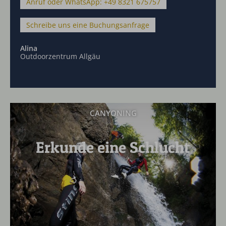
Anruf oder WhatsApp: +49 8321 675757
Schreibe uns eine Buchungsanfrage
Alina
Outdoorzentrum Allgäu
CANYONING
Erkunde eine Schlucht