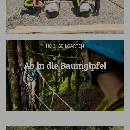
HOCHSEILGARTEN
Ab in die Baumgipfel