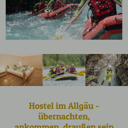
Hostel im Allgäu -
übernachten,
ankommen, draußen sein