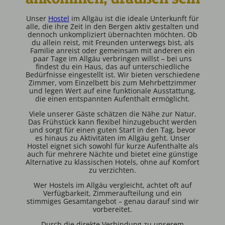
Unser
Hostel
im Allgäu ist die ideale Unterkunft für
alle, die ihre Zeit in den Bergen aktiv gestalten und
dennoch unkompliziert übernachten möchten. Ob
du allein reist, mit Freunden unterwegs bist, als
Familie anreist oder gemeinsam mit anderen ein
paar Tage im Allgäu verbringen willst – bei uns
findest du ein Haus, das auf unterschiedliche
Bedürfnisse eingestellt ist. Wir bieten verschiedene
Zimmer, vom Einzelbett bis zum Mehrbettzimmer
und legen Wert auf eine funktionale Ausstattung,
die einen entspannten Aufenthalt ermöglicht.
Viele unserer Gäste schätzen die Nähe zur Natur.
Das Frühstück kann flexibel hinzugebucht werden
und sorgt für einen guten Start in den Tag, bevor
es hinaus zu Aktivitäten im Allgäu geht. Unser
Hostel eignet sich sowohl für kurze Aufenthalte als
auch für mehrere Nächte und bietet eine günstige
Alternative zu klassischen Hotels, ohne auf Komfort
zu verzichten.
Wer Hostels im Allgäu vergleicht, achtet oft auf
Verfügbarkeit, Zimmeraufteilung und ein
stimmiges Gesamtangebot – genau darauf sind wir
vorbereitet.
Durch die direkte Verbindung zu unserem