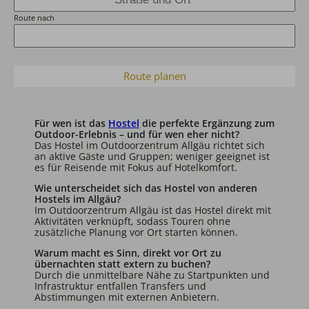
Route nach
Route planen
Für wen ist das
Hostel
die perfekte Ergänzung zum
Outdoor-Erlebnis – und für wen eher nicht?
Das Hostel im Outdoorzentrum Allgäu richtet sich
an aktive Gäste und Gruppen; weniger geeignet ist
es für Reisende mit Fokus auf Hotelkomfort.
Wie unterscheidet sich das Hostel von anderen
Hostels im Allgäu?
Im Outdoorzentrum Allgäu ist das Hostel direkt mit
Aktivitäten verknüpft, sodass Touren ohne
zusätzliche Planung vor Ort starten können.
Warum macht es Sinn, direkt vor Ort zu
übernachten statt extern zu buchen?
Durch die unmittelbare Nähe zu Startpunkten und
Infrastruktur entfallen Transfers und
Abstimmungen mit externen Anbietern.