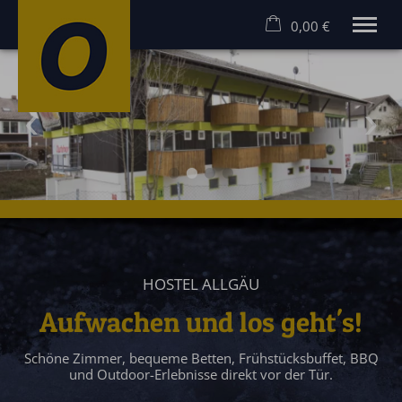
0,00 €
×
Warenkorb ist leer
MEHR ERLEBEN! RAFTING UND CANYONING IM ALLGÄU
Rafting Allgäu
Canyoning Allgäu
Hostel
Angebote
Gruppen
Gutscheine
Kontakt
HOSTEL ALLGÄU
Aufwachen und los geht's!
Schöne Zimmer, bequeme Betten, Frühstücksbuffet, BBQ
und Outdoor-Erlebnisse direkt vor der Tür.