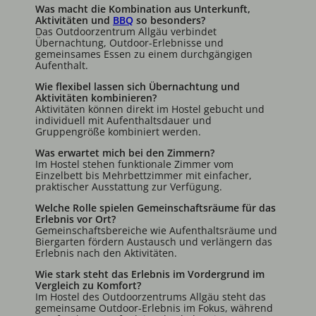
Was macht die Kombination aus Unterkunft,
Aktivitäten und
BBQ
so besonders?
Das Outdoorzentrum Allgäu verbindet
Übernachtung, Outdoor-Erlebnisse und
gemeinsames Essen zu einem durchgängigen
Aufenthalt.
Wie flexibel lassen sich Übernachtung und
Aktivitäten kombinieren?
Aktivitäten können direkt im Hostel gebucht und
individuell mit Aufenthaltsdauer und
Gruppengröße kombiniert werden.
Was erwartet mich bei den Zimmern?
Im Hostel stehen funktionale Zimmer vom
Einzelbett bis Mehrbettzimmer mit einfacher,
praktischer Ausstattung zur Verfügung.
Welche Rolle spielen Gemeinschaftsräume für das
Erlebnis vor Ort?
Gemeinschaftsbereiche wie Aufenthaltsräume und
Biergarten fördern Austausch und verlängern das
Erlebnis nach den Aktivitäten.
Wie stark steht das Erlebnis im Vordergrund im
Vergleich zu Komfort?
Im Hostel des Outdoorzentrums Allgäu steht das
gemeinsame Outdoor-Erlebnis im Fokus, während