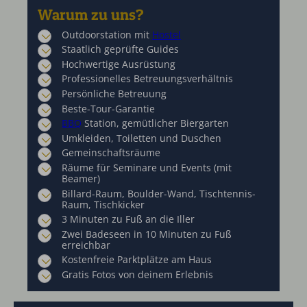
Warum zu uns?
Outdoorstation mit
Hostel
Staatlich geprüfte Guides
Hochwertige Ausrüstung
Professionelles Betreuungsverhältnis
Persönliche Betreuung
Beste-Tour-Garantie
BBQ
Station, gemütlicher Biergarten
Umkleiden, Toiletten und Duschen
Gemeinschaftsräume
Räume für Seminare und Events (mit
Beamer)
Billard-Raum, Boulder-Wand, Tischtennis-
Raum, Tischkicker
3 Minuten zu Fuß an die Iller
Zwei Badeseen in 10 Minuten zu Fuß
erreichbar
Kostenfreie Parktplätze am Haus
Gratis Fotos von deinem Erlebnis