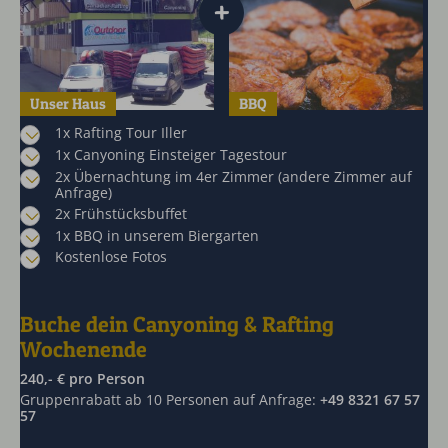
+
Unser Haus
BBQ
1x Rafting Tour Iller
1x Canyoning Einsteiger Tagestour
2x Übernachtung im 4er Zimmer (andere Zimmer auf
Anfrage)
2x Frühstücksbuffet
1x BBQ in unserem Biergarten
Kostenlose Fotos
Buche dein Canyoning & Rafting
Wochenende
240,- € pro Person
Gruppenrabatt ab 10 Personen auf Anfrage:
+49 8321 67 57
57