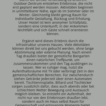
Outdoor-Zentrum entstehen Erlebnisse, die nicht
erst geplant werden müssen. Aktivitäten beginnen
in unmittelbarer Nähe, egal ob im Sommer oder im
Winter. Gleichzeitig bleibt genug Raum für
individuelle Gestaltung, Rückzug und Erholung.
Unser Hostel ist kein anonymer Schlafplatz,
sondern eine Unterkunft, in der Ankommen
leichtfällt und sich Gäste schnell orientieren
können.
Ergänzt wird dieses Erlebnis durch die
Infrastruktur unseres Hauses. Viele Aktivitäten
können direkt bei uns gebucht werden, ohne lange
Abstimmung oder externe Planung. Nach einem
Tag draußen bietet der gemütliche Biergarten
einen natürlichen Treffpunkt, um
zusammenzukommen und den Tag ausklingen zu
lassen. Wer es ruhiger mag, nutzt die
Aufenthaltsräume mit TV oder verbringt Zeit in den
gemeinschaftlichen Bereichen. Für zwischendurch
stehen Getränke jederzeit über einen Automaten
bereit. Tischtennisplatte, Billard und Tischkicker
sorgen zusätzlich dafür, dass auch abends oder bei
schlechtem Wetter Bewegung und Austausch
möglich bleiben. So entsteht ein Aufenthalt, der
nicht nur von den Erlebnissen draußen lebt,
sondern auch im Haus selbst Raum für
Gemeinschaft und entspannte Momente bietet.