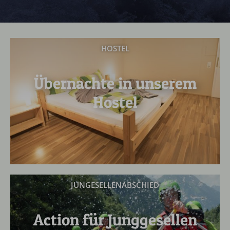
HOSTEL
Übernachte in unserem
Hostel
JUNGESELLENABSCHIED
Action für Junggesellen