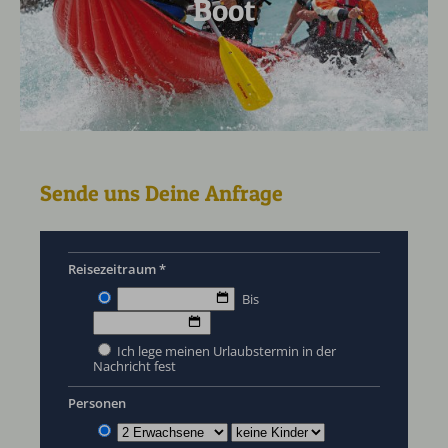
Boot
Sende uns Deine Anfrage
Reisezeitraum *
Bis
Ich lege meinen Urlaubstermin in der
Nachricht fest
Personen