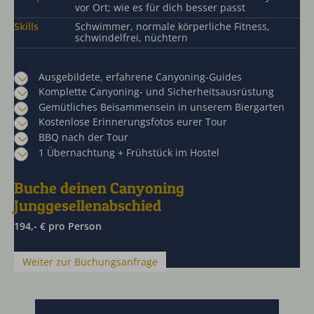
vor Ort; wie es für dich besser passt
Skills
Schwimmer, normale körperliche Fitness,
schwindelfrei, nüchtern
Ausgebildete, erfahrene Canyoning-Guides
Komplette Canyoning- und Sicherheitsausrüstung
Gemütliches Beisammensein in unserem Biergarten
Kostenlose Erinnerungsfotos eurer Tour
BBQ nach der Tour
1 Übernachtung + Frühstück im Hostel
Buche deinen Canyoning
Junggesellenabschied
194,- € pro Person
Weiter zur Buchungsanfrage