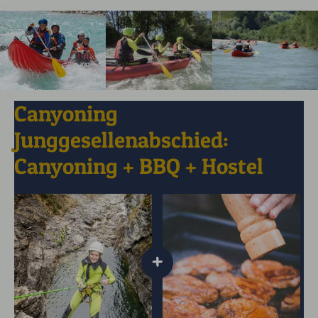
Canyoning
Junggesellenabschied:
Canyoning + BBQ + Hostel
+