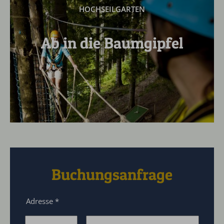
HOCHSEILGARTEN
Ab in die Baumgipfel
Buchungsanfrage
Adresse
*