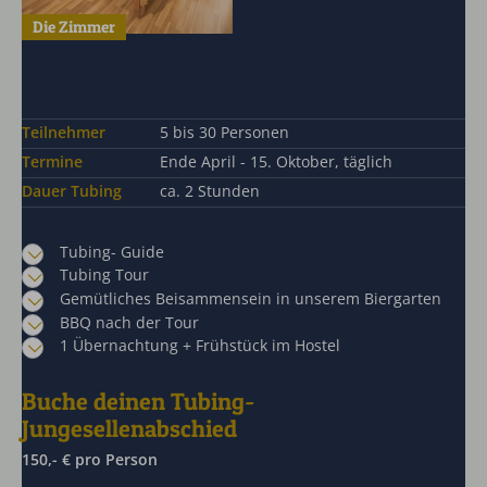
Die Zimmer
Teilnehmer
5 bis 30 Personen
Termine
Ende April - 15. Oktober, täglich
Dauer Tubing
ca. 2 Stunden
Tubing- Guide
Tubing Tour
Gemütliches Beisammensein in unserem Biergarten
BBQ nach der Tour
1 Übernachtung + Frühstück im Hostel
Buche deinen Tubing-
Jungesellenabschied
150,- € pro Person