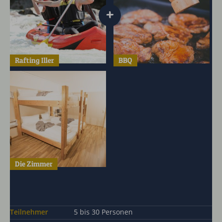
+
Rafting Iller
BBQ
Die Zimmer
Teilnehmer
5 bis 30 Personen