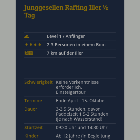
Junggesellen Rafting Iller ½
Tag
🌊
Level 1 / Anfänger
👨‍👩‍👧‍👧
2-3 Personen in einem Boot
🙌🏻
7 km auf der Iller
Schwierigkeit
Keine Vorkenntnisse
erforderlich,
Einsteigertour
Termine
Ende April - 15. Oktober
Dauer
3-3,5 Stunden, davon
Paddelzeit 1,5-2 Stunden
(je nach Wasserstand)
Startzeit
09:30 Uhr und 14:30 Uhr
Kinder
Ab 12 Jahre (in Begleitung