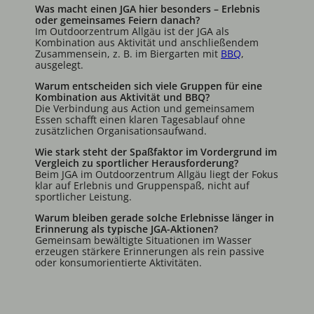
Was macht einen JGA hier besonders – Erlebnis
oder gemeinsames Feiern danach?
Im Outdoorzentrum Allgäu ist der JGA als
Kombination aus Aktivität und anschließendem
Zusammensein, z. B. im Biergarten mit
BBQ
,
ausgelegt.
Warum entscheiden sich viele Gruppen für eine
Kombination aus Aktivität und BBQ?
Die Verbindung aus Action und gemeinsamem
Essen schafft einen klaren Tagesablauf ohne
zusätzlichen Organisationsaufwand.
Wie stark steht der Spaßfaktor im Vordergrund im
Vergleich zu sportlicher Herausforderung?
Beim JGA im Outdoorzentrum Allgäu liegt der Fokus
klar auf Erlebnis und Gruppenspaß, nicht auf
sportlicher Leistung.
Warum bleiben gerade solche Erlebnisse länger in
Erinnerung als typische JGA-Aktionen?
Gemeinsam bewältigte Situationen im Wasser
erzeugen stärkere Erinnerungen als rein passive
oder konsumorientierte Aktivitäten.