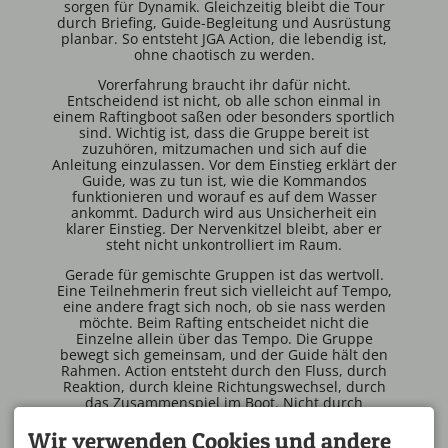
sorgen für Dynamik. Gleichzeitig bleibt die Tour
durch Briefing, Guide-Begleitung und Ausrüstung
planbar. So entsteht JGA Action, die lebendig ist,
ohne chaotisch zu werden.
Vorerfahrung braucht ihr dafür nicht.
Entscheidend ist nicht, ob alle schon einmal in
einem Raftingboot saßen oder besonders sportlich
sind. Wichtig ist, dass die Gruppe bereit ist
zuzuhören, mitzumachen und sich auf die
Anleitung einzulassen. Vor dem Einstieg erklärt der
Guide, was zu tun ist, wie die Kommandos
funktionieren und worauf es auf dem Wasser
ankommt. Dadurch wird aus Unsicherheit ein
klarer Einstieg. Der Nervenkitzel bleibt, aber er
steht nicht unkontrolliert im Raum.
Gerade für gemischte Gruppen ist das wertvoll.
Eine Teilnehmerin freut sich vielleicht auf Tempo,
eine andere fragt sich noch, ob sie nass werden
möchte. Beim Rafting entscheidet nicht die
Einzelne allein über das Tempo. Die Gruppe
bewegt sich gemeinsam, und der Guide hält den
Rahmen. Action entsteht durch den Fluss, durch
Reaktion, durch kleine Richtungswechsel, durch
das Zusammenspiel im Boot. Nicht durch
Mutproben.
Wir verwenden Cookies und andere