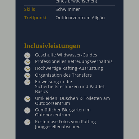
eines Erwachsenen)
Skills
Schwimmer
Treffpunkt
Outdoorzentrum Allgäu
Inclusivleistungen
Geschulte Wildwasser-Guides
Professionelles Betreuungsverhältnis
Hochwertige Rafting-Ausrüstung
Organisation des Transfers
Einweisung in die
Sicherheitstechniken und Paddel-
Basics
Umkleiden, Duschen & Toiletten am
Outdoorzentrum
Gemütlicher Biergarten im
Outdoorzentrum
Kostenlose Fotos vom Rafting
Junggesellenabschied