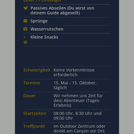
🐒
Passives Abseilen (Du wirst von
deinem Guide abgeseilt)
🙈
Sprünge
🙉
Wasserrutschen
+
Kleine Snacks
🥨
Schwierigkeit
Keine Vorkenntnisse
erforderlich
Termine
15. Mai - 15. Oktober,
täglich
Dauer
Wir nehmen uns Zeit für
dein Abenteuer (Tages-
Erlebnis)
Startzeiten
08:00 Uhr, 8:30 Uhr und
09:00 Uhr
Treffpunkt
Im Outdoor Zentrum oder
direkt am Canyon vor Ort;