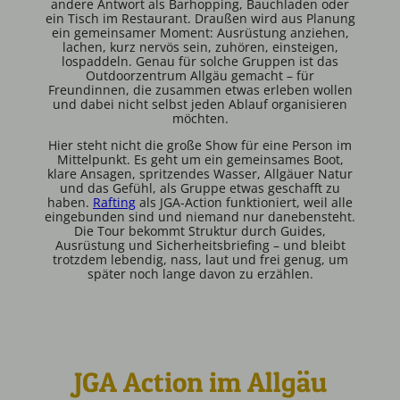
andere Antwort als Barhopping, Bauchladen oder
ein Tisch im Restaurant. Draußen wird aus Planung
ein gemeinsamer Moment: Ausrüstung anziehen,
lachen, kurz nervös sein, zuhören, einsteigen,
lospaddeln. Genau für solche Gruppen ist das
Outdoorzentrum Allgäu gemacht – für
Freundinnen, die zusammen etwas erleben wollen
und dabei nicht selbst jeden Ablauf organisieren
möchten.
Hier steht nicht die große Show für eine Person im
Mittelpunkt. Es geht um ein gemeinsames Boot,
klare Ansagen, spritzendes Wasser, Allgäuer Natur
und das Gefühl, als Gruppe etwas geschafft zu
haben.
Rafting
als JGA-Action funktioniert, weil alle
eingebunden sind und niemand nur danebensteht.
Die Tour bekommt Struktur durch Guides,
Ausrüstung und Sicherheitsbriefing – und bleibt
trotzdem lebendig, nass, laut und frei genug, um
später noch lange davon zu erzählen.
JGA Action im Allgäu