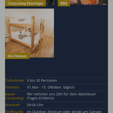
Canyoning Einsteiger
BBQ
Die Zimmer
Teilnehmer
5 bis 30 Personen
Termine
01.Mai - 15. Oktober, täglich
Dauer
Wir nehmen uns Zeit für dein Abenteuer
Canyoning
(Tages-Erlebnis)
Startzeit
09:00 Uhr
Treffpunkt
Im Outdoor Zentrum oder direkt am Canyon