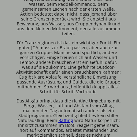
Wasser, beim Paddelkommando, beim
gemeinsamen Lachen nach der ersten Welle.
Action bedeutet dabei nicht, dass jemand über
seine Grenzen gedrückt wird. Sie entsteht aus
Bewegung, aus Wasser, aus Gruppendynamik und
aus dem kleinen Mutmoment, den alle zusammen
teilen.
Für Trauzeuginnen ist das ein wichtiger Punkt. Ein
guter JGA muss zur Braut passen, aber auch zur
ganzen Gruppe. Manche sind sportlich, andere
vorsichtiger. Einige freuen sich auf Wasser und
Tempo, andere brauchen erst ein Gefühl dafür,
was auf sie zukommt. Eine geführte Outdoor-
Aktivität schafft dafür einen brauchbaren Rahmen:
Es gibt klare Abläufe, verständliche Einweisung,
passende Ausrüstung und Guides, die die Gruppe
mitnehmen. So wird aus „hoffentlich klappt alles“
Schritt für Schritt Vorfreude.
Das Allgäu bringt dazu die richtige Umgebung mit.
Berge, Wasser, Luft und Abstand vom Alltag
machen den Tag automatisch anders als ein
Stadtprogramm. Gleichzeitig bleibt es kein stiller
Naturausflug. Beim
Rafting
wird Natur körperlich:
Ihr sitzt zusammen im Boot, reagiert gemeinsam,
hört auf Kommandos, arbeitet miteinander und
merkt ziemlich schnell, dass es nicht um