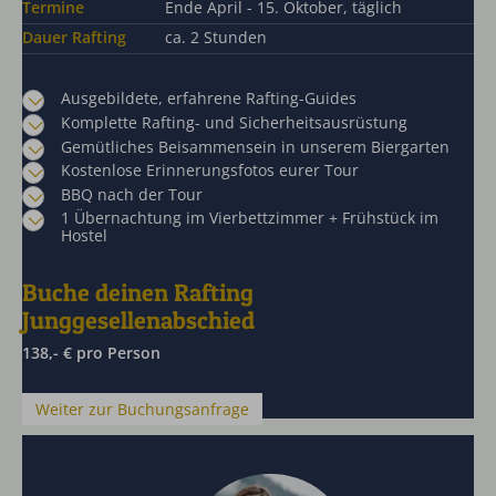
Termine
Ende April - 15. Oktober, täglich
Dauer Rafting
ca. 2 Stunden
Ausgebildete, erfahrene Rafting-Guides
Komplette Rafting- und Sicherheitsausrüstung
Gemütliches Beisammensein in unserem Biergarten
Kostenlose Erinnerungsfotos eurer Tour
BBQ nach der Tour
1 Übernachtung im Vierbettzimmer + Frühstück im
Hostel
Buche deinen Rafting
Junggesellenabschied
138,- € pro Person
Weiter zur Buchungsanfrage