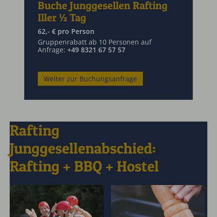
Buche Junggesellen Rafting
Iller ½ Tag
62,- € pro Person
Gruppenrabatt ab 10 Personen auf
Anfrage:
+49 8321 67 57 57
Weiter zur Buchungsanfrage
Rafting
Junggesellenabschied:
Rafting + BBQ + Hostel