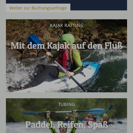
Weiter zur Buchungsanfrage
KAJAK RAFTING
Mit dem Kajak auf den Fluß
TUBING
Paddel, Reifen, Spaß