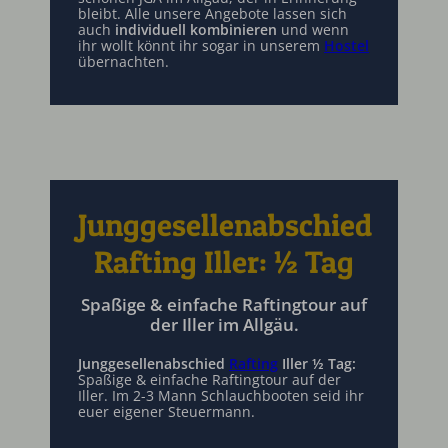
bleibt. Alle unsere Angebote lassen sich
auch
individuell kombinieren
und wenn
ihr wollt könnt ihr sogar in unserem
Hostel
übernachten.
Junggesellenabschied
Rafting Iller: ½ Tag
Spaßige & einfache Raftingtour auf
der Iller im Allgäu.
Junggesellenabschied
Rafting
Iller ½ Tag:
Spaßige & einfache Raftingtour auf der
Iller. Im 2-3 Mann Schlauchbooten seid ihr
euer eigener Steuermann.