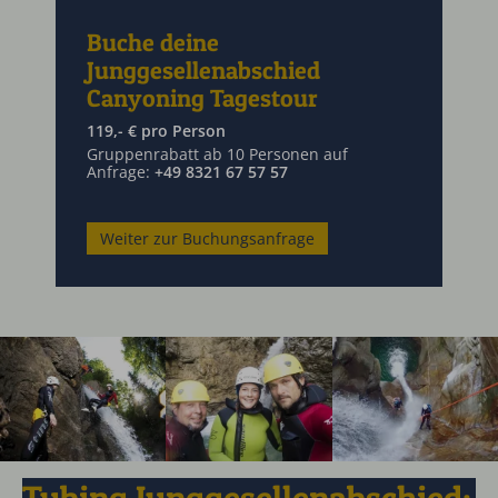
Buche deine
Junggesellenabschied
Canyoning Tagestour
119,- € pro Person
Gruppenrabatt ab 10 Personen auf
Anfrage:
+49 8321 67 57 57
Weiter zur Buchungsanfrage