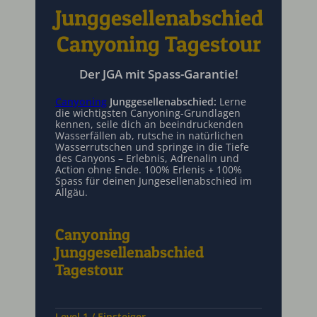
Junggesellenabschied
Canyoning Tagestour
Der JGA mit Spass-Garantie!
Canyoning
Junggesellenabschied:
Lerne
die wichtigsten Canyoning-Grundlagen
kennen, seile dich an beeindruckenden
Wasserfällen ab, rutsche in natürlichen
Wasserrutschen und springe in die Tiefe
des Canyons – Erlebnis, Adrenalin und
Action ohne Ende. 100% Erlenis + 100%
Spass für deinen Jungesellenabschied im
Allgäu.
Canyoning
Junggesellenabschied
Tagestour
Level 1 / Einsteiger