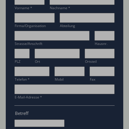
Vorname
*
Nachname
*
Firma/Organisation
Abteilung
Strasse/Anschrift
Hausnr.
PLZ
Ort
Ortsteil
Telefon
*
Mobil
Fax
E-Mail-Adresse
*
Betreff