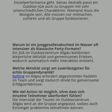
Einzelperformance geht. Genau deshalb passt ein
Outdoor-JGA auch zu Gruppen mit sehr
unterschiedlichen Charakteren. Niemand muss die
Mutigste sein. Alle müssen nur mitmachen,
zuhören und als Gruppe funktionieren.
Warum ist ein Junggesellenabschied im Wasser oft
intensiver als klassische Party-Formate?
Ein JGA im Outdoorzentrum Allgäu kombiniert
körperliche Aktivität und gemeinsames Erleben,
wodurch automatisch mehr Interaktion entsteht.
Welche Aktivität sorgt am zuverlässigsten für
echte Gruppendynamik?
Rafting
im Allgäu erfordert abgestimmtes Paddeln
im Team und sorgt dadurch direkt für gemeinsame
Erfolgserlebnisse.
Wie viel Action ist möglich, ohne dass sich
einzelne Teilnehmer überfordert fühlen?
Die Intensität der Touren im Outdoorzentrum
Allgäu wird an die Gruppe angepasst, sodass auch
Einsteiger problemlos teilnehmen können.