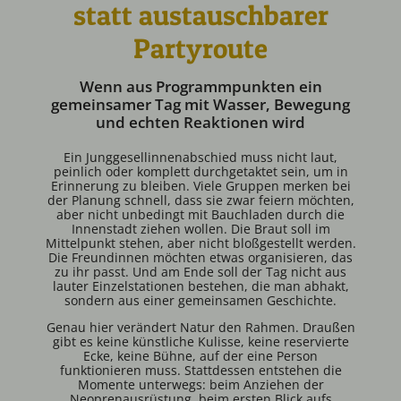
statt austauschbarer
Partyroute
Wenn aus Programmpunkten ein
gemeinsamer Tag mit Wasser, Bewegung
und echten Reaktionen wird
Ein Junggesellinnenabschied muss nicht laut,
peinlich oder komplett durchgetaktet sein, um in
Erinnerung zu bleiben. Viele Gruppen merken bei
der Planung schnell, dass sie zwar feiern möchten,
aber nicht unbedingt mit Bauchladen durch die
Innenstadt ziehen wollen. Die Braut soll im
Mittelpunkt stehen, aber nicht bloßgestellt werden.
Die Freundinnen möchten etwas organisieren, das
zu ihr passt. Und am Ende soll der Tag nicht aus
lauter Einzelstationen bestehen, die man abhakt,
sondern aus einer gemeinsamen Geschichte.
Genau hier verändert Natur den Rahmen. Draußen
gibt es keine künstliche Kulisse, keine reservierte
Ecke, keine Bühne, auf der eine Person
funktionieren muss. Stattdessen entstehen die
Momente unterwegs: beim Anziehen der
Neoprenausrüstung, beim ersten Blick aufs