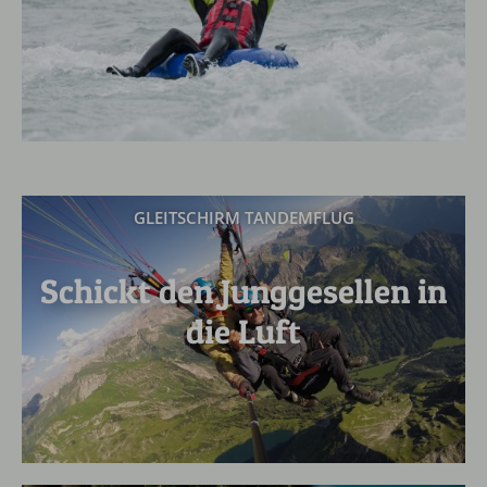
GLEITSCHIRM TANDEMFLUG
Schickt den Junggesellen in
die Luft