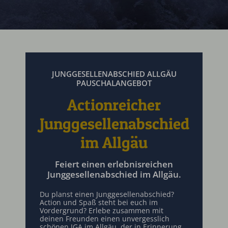
JUNGGESELLENABSCHIED ALLGÄU
PAUSCHALANGEBOT
Actionreicher
Junggesellenabschied
im Allgäu
Feiert einen erlebnisreichen
Junggesellenabschied im Allgäu.
Du planst einen Junggesellenabschied?
Action und Spaß steht bei euch im
Vordergrund? Erlebe zusammen mit
deinen Freunden einen unvergesslich
schönen JGA im Allgäu, der in Erinnerung