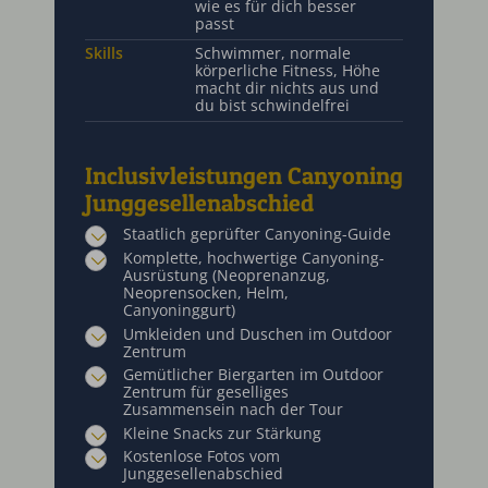
wie es für dich besser
passt
Skills
Schwimmer, normale
körperliche Fitness, Höhe
macht dir nichts aus und
du bist schwindelfrei
Inclusivleistungen Canyoning
Junggesellenabschied
Staatlich geprüfter Canyoning-Guide
Komplette, hochwertige Canyoning-
Ausrüstung (Neoprenanzug,
Neoprensocken, Helm,
Canyoninggurt)
Umkleiden und Duschen im Outdoor
Zentrum
Gemütlicher Biergarten im Outdoor
Zentrum für geselliges
Zusammensein nach der Tour
Kleine Snacks zur Stärkung
Kostenlose Fotos vom
Junggesellenabschied