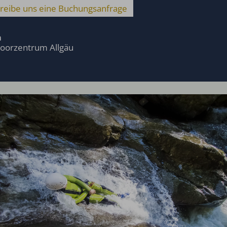
reibe uns eine Buchungsanfrage
a
oorzentrum Allgäu