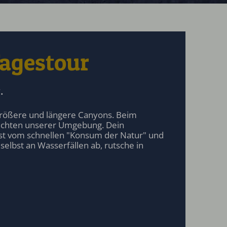
Tagestour
.
 größere und längere Canyons. Beim
hluchten unserer Umgebung. Dein
sst vom schnellen "Konsum der Natur" und
elbst an Wasserfällen ab, rutsche in