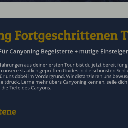
g Fortgeschrittenen 
Für Canyoning-Begeisterte + mutige Einsteiger
fahrungen aus deiner ersten Tour bist du jetzt bereit für
h unsere staatlich geprüften Guides in die schönsten Sc
 für uns dabei im Vordergrund. Wir distanzieren uns bewu
eitdruck. Lerne mehr übers Canyoning kennen, seile dich s
 die Tiefe des Canyons.
tene