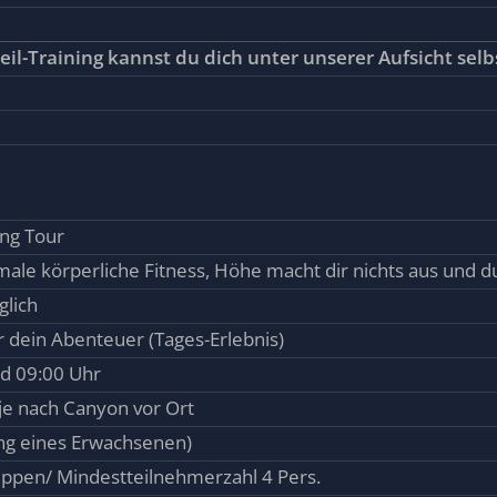
il-Training kannst du dich unter unserer Aufsicht selb
ng Tour
le körperliche Fitness, Höhe macht dir nichts aus und du
glich
 dein Abenteuer (Tages-Erlebnis)
nd 09:00 Uhr
e nach Canyon vor Ort
ung eines Erwachsenen)
ppen/ Mindestteilnehmerzahl 4 Pers.