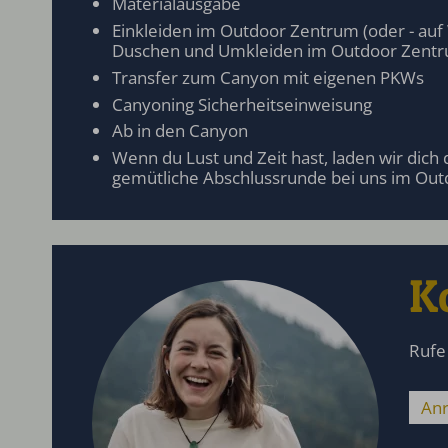
Materialausgabe
Einkleiden im Outdoor Zentrum (oder - auf
Duschen und Umkleiden im Outdoor Zent
Transfer zum Canyon mit eigenen PKWs
Canyoning Sicherheitseinweisung
Ab in den Canyon
Wenn du Lust und Zeit hast, laden wir dich
gemütliche Abschlussrunde bei uns im Out
K
Rufe
Anr