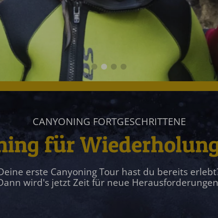
CANYONING FORTGESCHRITTENE
ing für Wiederholung
Deine erste Canyoning Tour hast du bereits erlebt
Dann wird's jetzt Zeit für neue Herausforderungen