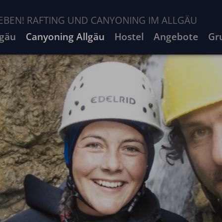
EBEN! RAFTING UND CANYONING IM ALLGÄU
lgäu
Canyoning Allgäu
Hostel
Angebote
Gr