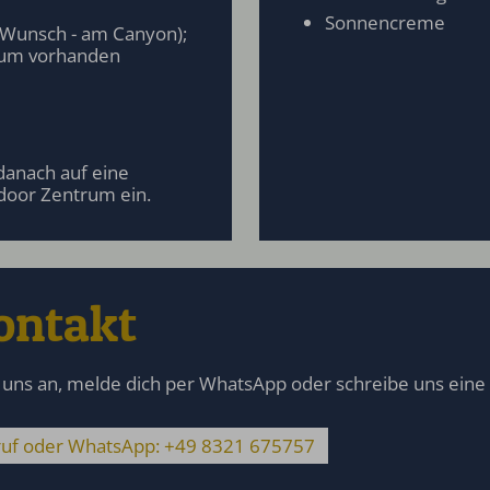
Sonnencreme
 Wunsch - am Canyon);
rum vorhanden
 danach auf eine
door Zentrum ein.
ontakt
 uns an, melde dich per WhatsApp oder schreibe uns eine
uf oder WhatsApp: +49 8321 675757