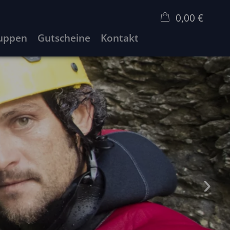
0,00 €
uppen
Gutscheine
Kontakt
×
Warenkorb ist leer