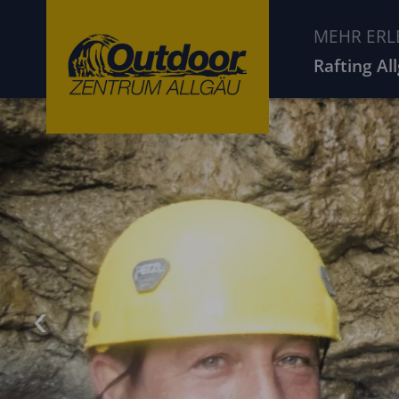
MEHR ERL
Rafting Al