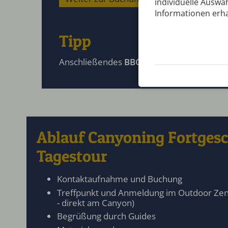
individuelle Auswah
Informationen erha
Tipp
Anschließendes
BBQ- all you can eat Buff
Ablauf Canyoning Fortgesch
Tagestour
Kontaktaufnahme und Buchung
Treffpunkt und Anmeldung im Outdoor Zen
- direkt am Canyon)
Begrüßung durch Guides