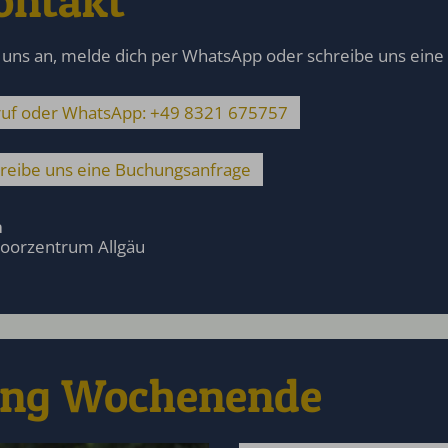
ontakt
 uns an, melde dich per WhatsApp oder schreibe uns eine
uf oder WhatsApp: +49 8321 675757
reibe uns eine Buchungsanfrage
a
oorzentrum Allgäu
ting Wochenende