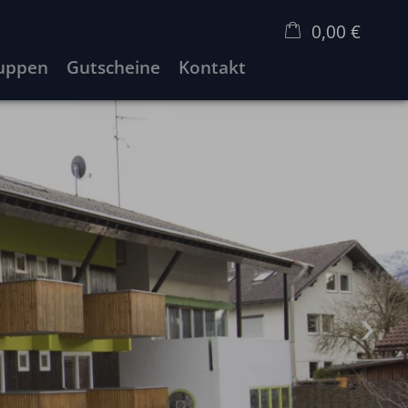
0,00 €
uppen
Gutscheine
Kontakt
×
Warenkorb ist leer