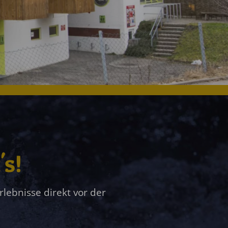
's!
ebnisse direkt vor der