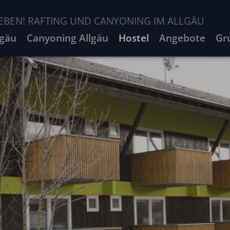
EBEN! RAFTING UND CANYONING IM ALLGÄU
lgäu
Canyoning Allgäu
Hostel
Angebote
Gr