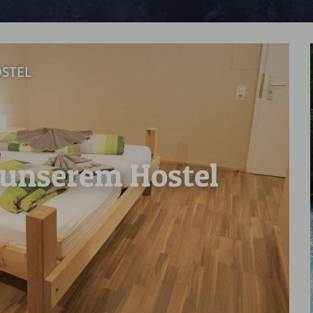
STEL
 unserem Hostel