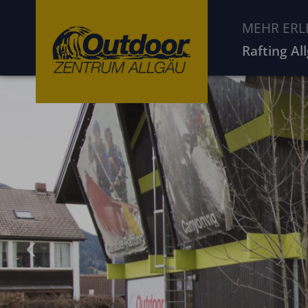
MEHR ERL
Rafting Al