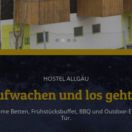
HOSTEL ALLGÄU
fwachen und los geht
e Betten, Frühstücksbuffet, BBQ und Outdoor-Erl
Tür.