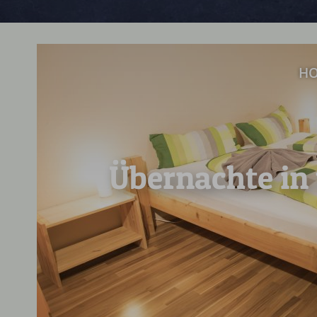
HO
Übernachte in